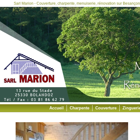
Sarl Marion - Couverture, charpente, menuiserie, rénovation sur Besançon,
Accueil
Charpente
Couverture
Zingueri